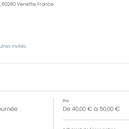
, 60280 Venette, France
utres invités
Prix
ournée
De 40,00 € à 50,00 €