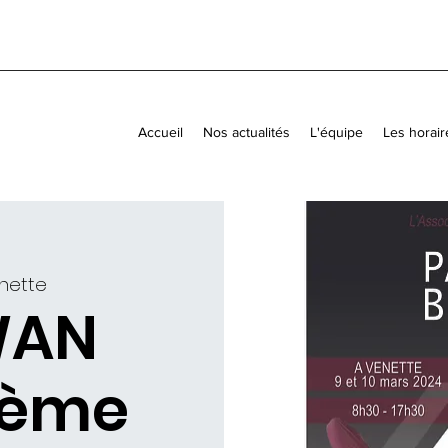
Accueil
Nos actualités
L'équipe
Les horair
nette
WAN
3ème