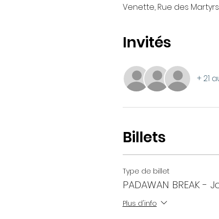
Venette, Rue des Martyrs
Invités
+ 21 a
Billets
Type de billet
PADAWAN BREAK - J
Plus d'info