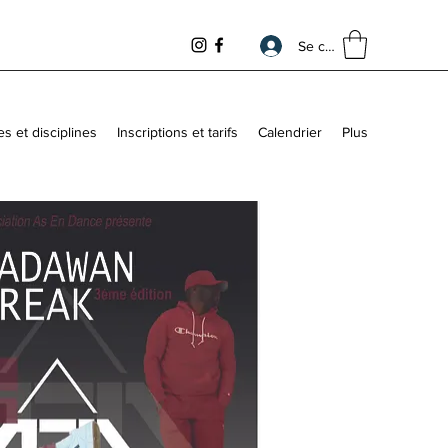
Se connecter
es et disciplines
Inscriptions et tarifs
Calendrier
Plus