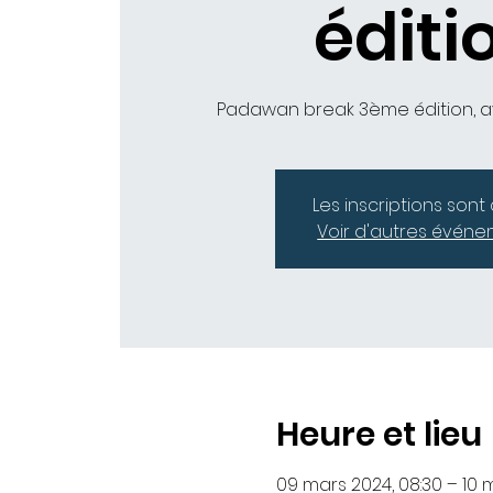
éditi
Padawan break 3ème édition, a
Les inscriptions sont
Voir d'autres évén
Heure et lieu
09 mars 2024, 08:30 – 10 m